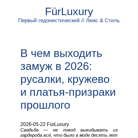
FürLuxury
Первый гедонистический // Люкс & Стиль
В чем выходить
замуж в 2026:
русалки, кружево
и платья-призраки
прошлого
2026-05-22 FürLuxury
Свадьба — не повод выкидывать из
гардероба всё, что было в моде десять лет