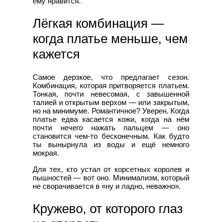
ему нравится.
Лёгкая комбинация —
когда платье меньше, чем
кажется
Самое дерзкое, что предлагает сезон.
Комбинация, которая притворяется платьем.
Тонкая, почти невесомая, с завышенной
талией и открытым верхом — или закрытым,
но на минимуме. Романтичное? Уверен. Когда
платье едва касается кожи, когда на нём
почти нечего нажать пальцем — оно
становится чем-то бесконечным. Как будто
ты вынырнула из воды и ещё немного
мокрая.
Для тех, кто устал от корсетных королев и
пышностей — вот оно. Минимализм, который
не сворачивается в «ну и ладно, неважно».
Кружево, от которого глаз