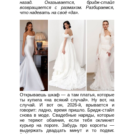
назад. Оказывается, бридж-стайл
возвращается с размахом. Разбираемся,
что надевать на своё «да».
Открываешь шкаф — а там платья, которые
ты купила «на всякий случай». Ну вот, на
случай. И вот он, 2026-й, врывается и
говорит: ладно, время пришло. Бридж-стайл
снова в моде. Свадебные наряды, которые
не теряют обаяния, если тебя окликнет
курьер на пороге. Забудь про корсеты —
выдержать двадцать минут и то подвиг.