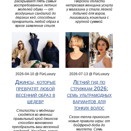
раскрывает пять самых
Тверской области
востребованных летних
нетрезвая женщина уснула
моделей обуви — от
у магазина и стала лёгкой
воздушных сандалий до
добычей для воров,
дерзких кед, способных
лишившись кошелька с
превратить любой образ в
крупной суммой.
яркое заявление стиля.
2026-04-10 @ FürLuxury
2026-07-13 @ FürLuxury
Джинсы, которые
Летний гид по
превратят любой
стрижкам 2026:
весенний образ в
семь ультрамодных
шедевр
вариантов для
тонких волос
Стилисты и модницы
сходятся во мнении:
Сезон тепла приносит
правильный крой джинсов
новые правила игры: от
способен мгновенно
бойфренд-боба до
преобразить ваш весенний
маллета. Семь
гардероб. Узнайте, какие