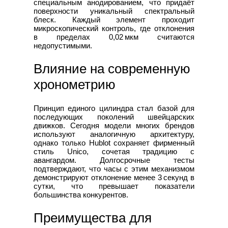
специальным анодированием, что придаёт
поверхности уникальный спектральный
блеск. Каждый элемент проходит
микроскопический контроль, где отклонения
в пределах 0,02 мкм считаются
недопустимыми.
Влияние на современную
хронометрию
Принцип единого цилиндра стал базой для
последующих поколений швейцарских
движков. Сегодня модели многих брендов
используют аналогичную архитектуру,
однако только Hublot сохраняет фирменный
стиль Unico, сочетая традицию с
авангардом. Долгосрочные тесты
подтверждают, что часы с этим механизмом
демонстрируют отклонение менее 3 секунд в
сутки, что превышает показатели
большинства конкурентов.
Преимущества для