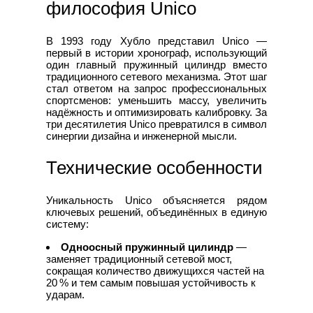
философия Unico
В 1993 году Хубло представил Unico —
первый в истории хронограф, использующий
один главный пружинный цилиндр вместо
традиционного сетевого механизма. Этот шаг
стал ответом на запрос профессиональных
спортсменов: уменьшить массу, увеличить
надёжность и оптимизировать калибровку. За
три десятилетия Unico превратился в символ
синергии дизайна и инженерной мысли.
Технические особенности
Уникальность Unico объясняется рядом
ключевых решений, объединённых в единую
систему:
Одноосный пружинный цилиндр
—
заменяет традиционный сетевой мост,
сокращая количество движущихся частей на
20 % и тем самым повышая устойчивость к
ударам.