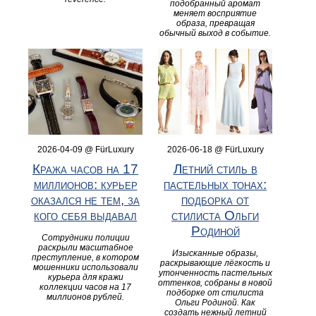
подобранный аромат
меняет восприятие
образа, превращая
обычный выход в событие.
2026-04-09 @ FürLuxury
2026-06-18 @ FürLuxury
Кража часов на 17
Летний стиль в
миллионов: курьер
пастельных тонах:
оказался не тем, за
подборка от
кого себя выдавал
стилиста Ольги
Родиной
Сотрудники полиции
раскрыли масштабное
Изысканные образы,
преступление, в котором
раскрывающие лёгкость и
мошенники использовали
утонченность пастельных
курьера для кражи
оттенков, собраны в новой
коллекции часов на 17
подборке от стилиста
миллионов рублей.
Ольги Родиной. Как
создать нежный летний