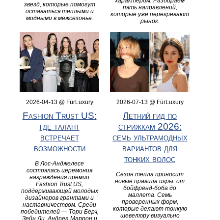
характером. Разбираем
звезд, которые помогут
пять направлений,
оставаться теплыми и
которые уже перегревают
модными в межсезонье.
рынок.
2026-04-13 @ FürLuxury
2026-07-13 @ FürLuxury
Fashion Trust US:
Летний гид по
где талант
стрижкам 2026:
встречает
семь ультрамодных
возможности
вариантов для
тонких волос
В Лос-Анджелесе
состоялась церемония
Сезон тепла приносит
награждения премии
новые правила игры: от
Fashion Trust US,
бойфренд-боба до
поддерживающей молодых
маллета. Семь
дизайнеров грантами и
проверенных форм,
наставничеством. Среди
которые делают тонкую
победителей — Тори Берч,
шевелюру визуально
Зейн Ли, Андреа Маррон и