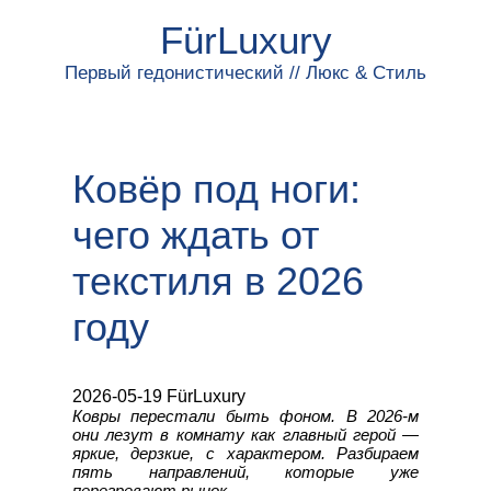
FürLuxury
Первый гедонистический // Люкс & Стиль
Ковёр под ноги:
чего ждать от
текстиля в 2026
году
2026-05-19 FürLuxury
Ковры перестали быть фоном. В 2026-м
они лезут в комнату как главный герой —
яркие, дерзкие, с характером. Разбираем
пять направлений, которые уже
перегревают рынок.