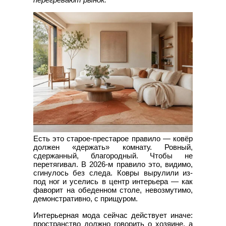
Есть это старое-престарое правило — ковёр
должен «держать» комнату. Ровный,
сдержанный, благородный. Чтобы не
перетягивал. В 2026-м правило это, видимо,
сгинулось без следа. Ковры вырулили из-
под ног и уселись в центр интерьера — как
фаворит на обеденном столе, невозмутимо,
демонстративно, с прищуром.
Интерьерная мода сейчас действует иначе:
пространство должно говорить о хозяине, а