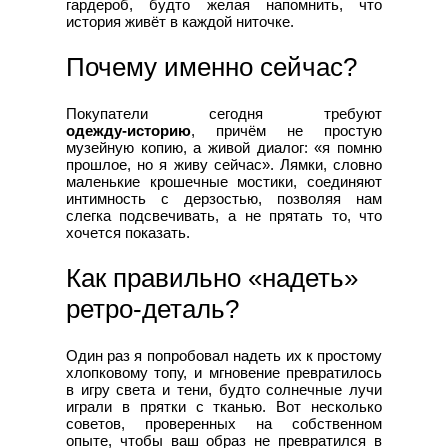
гардероб, будто желая напомнить, что
история живёт в каждой ниточке.
Почему именно сейчас?
Покупатели сегодня требуют
одежду‑историю
, причём не простую
музейную копию, а живой диалог: «я помню
прошлое, но я живу сейчас». Лямки, словно
маленькие крошечные мостики, соединяют
интимность с дерзостью, позволяя нам
слегка подсвечивать, а не прятать то, что
хочется показать.
Как правильно «надеть»
ретро‑деталь?
Один раз я попробовал надеть их к простому
хлопковому топу, и мгновение превратилось
в игру света и тени, будто солнечные лучи
играли в прятки с тканью. Вот несколько
советов, проверенных на собственном
опыте, чтобы ваш образ не превратился в