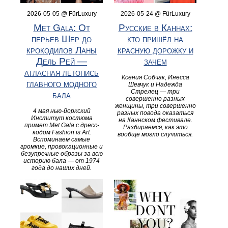
2026-05-05 @ FürLuxury
2026-05-24 @ FürLuxury
Met Gala: От
Русские в Каннах:
перьев Шер до
кто пришёл на
крокодилов Ланы
красную дорожку и
Дель Рей —
зачем
атласная летопись
Ксения Собчак, Инесса
главного модного
Шевчук и Надежда
Стрелец — три
бала
совершенно разных
женщины, три совершенно
4 мая нью-йоркский
разных повода оказаться
Институт костюма
на Каннском фестивале.
примет Met Gala с дресс-
Разбираемся, как это
кодом Fashion is Art.
вообще могло случиться.
Вспоминаем самые
громкие, провокационные и
безупречные образы за всю
историю бала — от 1974
года до наших дней.