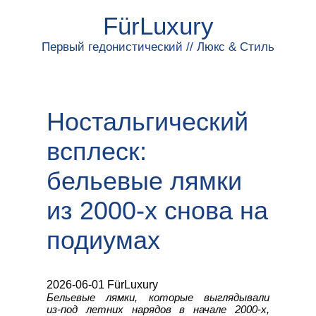
FürLuxury
Первый гедонистический // Люкс & Стиль
Ностальгический
всплеск:
бельевые лямки
из 2000‑х снова на
подиумах
2026-06-01 FürLuxury
Бельевые лямки, которые выглядывали
из‑под летних нарядов в начале 2000‑х,