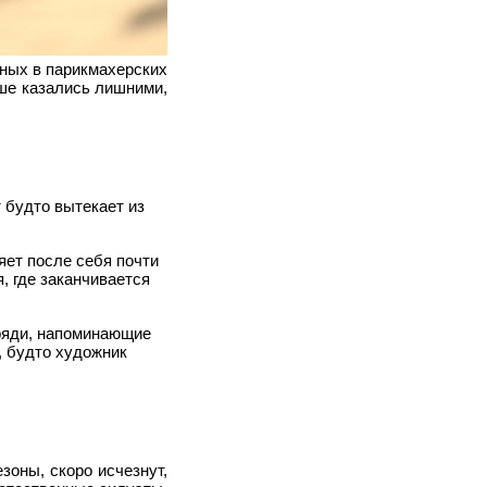
нных в парикмахерских
ьше казались лишними,
 будто вытекает из
яет после себя почти
, где заканчивается
ряди, напоминающие
, будто художник
оны, скоро исчезнут,