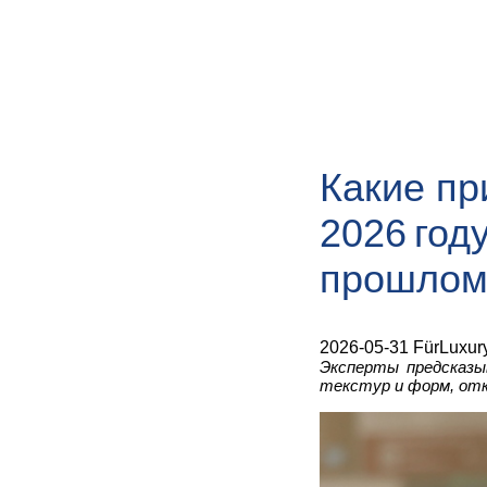
Какие пр
2026 год
прошло
2026-05-31 FürLuxur
Эксперты предсказы
текстур и форм, отк