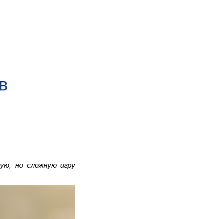
в
ую, но сложную игру