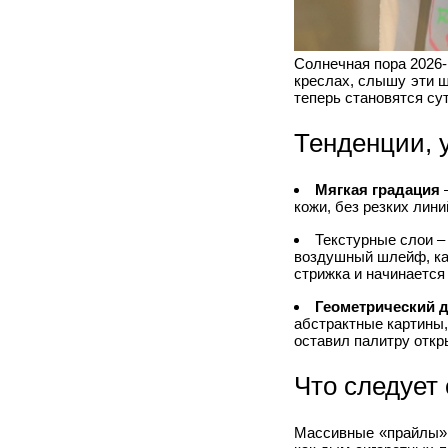
Солнечная пора 2026‑
креслах, слышу эти ш
теперь становятся су
Тенденции, 
Мягкая градация
–
кожи, без резких лини
Текстурные слои –
воздушный шлейф, как
стрижка и начинается
Геометрический 
абстрактные картины,
оставил палитру откр
Что следует
Массивные «прайлы» 