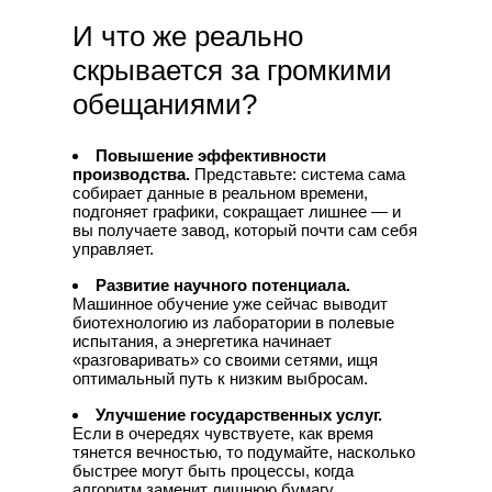
И что же реально
скрывается за громкими
обещаниями?
Повышение эффективности
производства.
Представьте: система сама
собирает данные в реальном времени,
подгоняет графики, сокращает лишнее — и
вы получаете завод, который почти сам себя
управляет.
Развитие научного потенциала.
Машинное обучение уже сейчас выводит
биотехнологию из лаборатории в полевые
испытания, а энергетика начинает
«разговаривать» со своими сетями, ищя
оптимальный путь к низким выбросам.
Улучшение государственных услуг.
Если в очередях чувствуете, как время
тянется вечностью, то подумайте, насколько
быстрее могут быть процессы, когда
алгоритм заменит лишнюю бумагу.