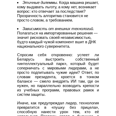
Этичные дилеммы.
Когда машина решает,
кому выдавать льготу, а кому нет, возникает
вопрос: кто отвечает за последствия?
Прозрачность алгоритма становится не
просто словом, а требованием.
Зависимость от внешних технологий.
Полагаться на импортированные решения —
значит рисковать своей независимостью,
будто каждый чужой компонент вшит в ДНК
национального суверенитета.
Спросим себя откровенно: успеет ли
Беларусь выстроить собственный
«интеллектуальный парк», который будет
соперничать с мировыми лидерами, а не
просто подпитывать чужие идеи? Ответ, по
словам президента, кроется в тонком
балансе — смело внедрять ИИ там, где он
нужен, но параллельно возводить крепости
из учебных программ, правовых рамок и
систем защиты.
Иначе, как предупреждал лидер, технология
превратится в «пушку без прицела»,
способную нанести урон тем, кто её