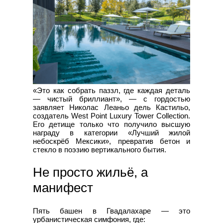
«Это как собрать паззл, где каждая деталь
— чистый бриллиант», — с гордостью
заявляет Николас Леаньо дель Кастильо,
создатель West Point Luxury Tower Collection.
Его детище только что получило высшую
награду в категории «Лучший жилой
небоскрёб Мексики», превратив бетон и
стекло в поэзию вертикального бытия.
Не просто жильё, а
манифест
Пять башен в Гвадалахаре — это
урбанистическая симфония, где: