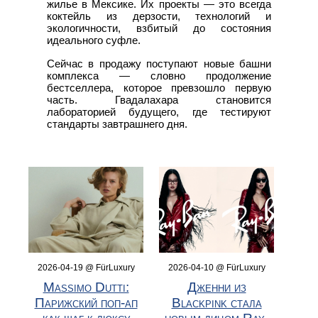
жилье в Мексике. Их проекты — это всегда
коктейль из дерзости, технологий и
экологичности, взбитый до состояния
идеального суфле.
Сейчас в продажу поступают новые башни
комплекса — словно продолжение
бестселлера, которое превзошло первую
часть. Гвадалахара становится
лабораторией будущего, где тестируют
стандарты завтрашнего дня.
2026-04-19 @ FürLuxury
2026-04-10 @ FürLuxury
Massimo Dutti:
Дженни из
Парижский поп-ап
Blackpink стала