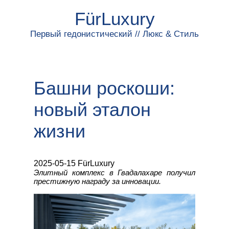
FürLuxury
Первый гедонистический // Люкс & Стиль
Башни роскоши:
новый эталон
жизни
2025-05-15 FürLuxury
Элитный комплекс в Гвадалахаре получил
престижную награду за инновации.