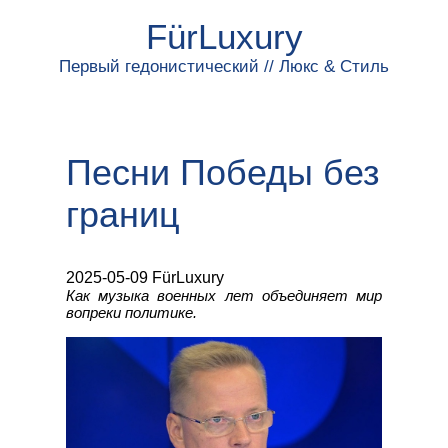
FürLuxury
Первый гедонистический // Люкс & Стиль
Песни Победы без
границ
2025-05-09 FürLuxury
Как музыка военных лет объединяет мир
вопреки политике.