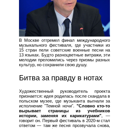
В Москве отгремел финал международного
музыкального фестиваля, где участники из
15 стран пели советские военные песни на
13 языках. Будто разноцветные витражи, эти
мелодии преломились через призмы разных
культур, но сохранили свою душу.
Битва за правду в нотах
Художественный руководитель проекта
признается: идея родилась после скандала в
польском музее, где музыканта выгнали за
исполнение "Темной ночи".
"Словно кто-то
вырывает страницы из учебников
истории, заменяя их карикатурами"
, —
говорит он. Первый фестиваль в 2020-м стал
ответом — там же песня прозвучала снова,