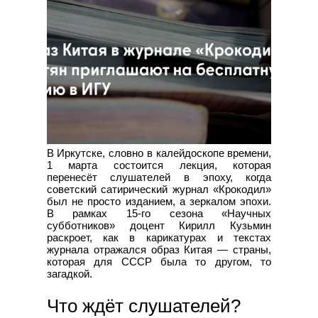
В Иркутске, словно в калейдоскопе времени,
1 марта состоится лекция, которая
перенесёт слушателей в эпоху, когда
советский сатирический журнал «Крокодил»
был не просто изданием, а зеркалом эпохи.
В рамках 15-го сезона «Научных
субботников» доцент Кирилл Кузьмин
раскроет, как в карикатурах и текстах
журнала отражался образ Китая — страны,
которая для СССР была то другом, то
загадкой.
Что ждёт слушателей?