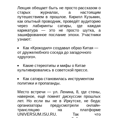
Лекция обещает быть не просто рассказом о
старых журналах, а настоящим
путешествием в прошлое. Кирилл Кузьмин,
как опытный проводник, проведёт аудиторию
через лабиринты сатиры, где каждая
карикатура — это не просто шутка, а
зашифрованное послание эпохи. Участники
узнают:
Как «Крокодил» создавал образ Китая —
от дружелюбного соседа до загадочного
«другого».
Какие стереотипы и мифы о Китае
культивировались в советской прессе.
Как сатира становилась инструментом
политики и пропаганды.
Место встречи — ул. Ленина, 8, где стены,
наверное, ещё помнят дискуссии прошлых
лет. Но если вы не в Иркутске, не беда:
организаторы предусмотрели онлайн-
трансляцию на платформе
UNIVERSUM.ISU.RU. Так что