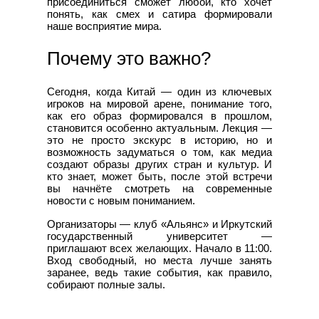
присоединиться сможет любой, кто хочет
понять, как смех и сатира формировали
наше восприятие мира.
Почему это важно?
Сегодня, когда Китай — один из ключевых
игроков на мировой арене, понимание того,
как его образ формировался в прошлом,
становится особенно актуальным. Лекция —
это не просто экскурс в историю, но и
возможность задуматься о том, как медиа
создают образы других стран и культур. И
кто знает, может быть, после этой встречи
вы начнёте смотреть на современные
новости с новым пониманием.
Организаторы — клуб «Альянс» и Иркутский
государственный университет —
приглашают всех желающих. Начало в 11:00.
Вход свободный, но места лучше занять
заранее, ведь такие события, как правило,
собирают полные залы.