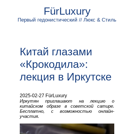
FürLuxury
Первый гедонистический // Люкс & Стиль
Китай глазами
«Крокодила»:
лекция в Иркутске
2025-02-27 FürLuxury
Иркутян приглашают на лекцию о
китайском образе в советской сатире.
Бесплатно, с возможностью онлайн-
участия.