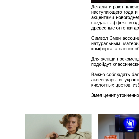
Детали играют ключе
наступающего года и
акцентами новогодне
создаст эффект возд
древесные оттенки до
Символ Змеи ассоции
натуральным матери
комфорта, а хлопок о
Для женщин рекоменд
подойдут классическ
Важно соблюдать бал
аксессуары и украш
кислотных цветов, из
Змея ценит утонченно