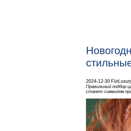
Новогодн
стильные
2024-12-30 FürLuxur
Правильный подбор ц
станет символом при