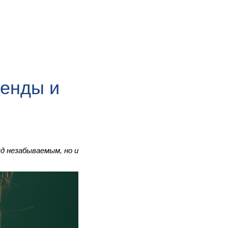
ренды и
д незабываемым, но и