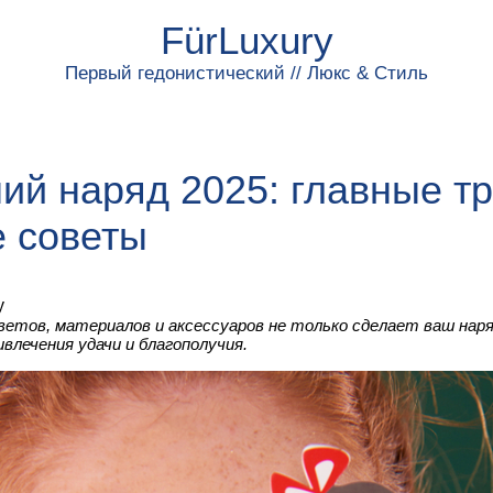
FürLuxury
Первый гедонистический // Люкс & Стиль
ий наряд 2025: главные т
 советы
y
ветов, материалов и аксессуаров не только сделает ваш наря
влечения удачи и благополучия.