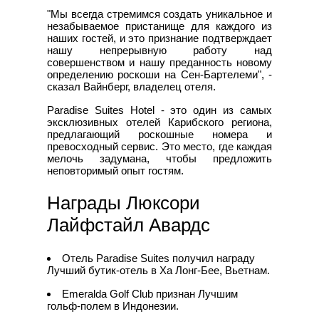
"Мы всегда стремимся создать уникальное и
незабываемое пристанище для каждого из
наших гостей, и это признание подтверждает
нашу непрерывную работу над
совершенством и нашу преданность новому
определению роскоши на Сен-Бартелеми", -
сказал Вайнберг, владелец отеля.
Paradise Suites Hotel - это один из самых
эксклюзивных отелей Карибского региона,
предлагающий роскошные номера и
превосходный сервис. Это место, где каждая
мелочь задумана, чтобы предложить
неповторимый опыт гостям.
Награды Люксори
Лайфстайл Авардс
Отель Paradise Suites получил награду
Лучший бутик-отель в Ха Лонг-Бее, Вьетнам.
Emeralda Golf Club признан Лучшим
гольф-полем в Индонезии.