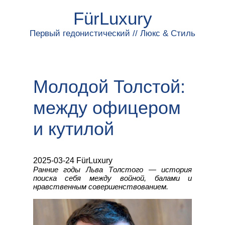
FürLuxury
Первый гедонистический // Люкс & Стиль
Молодой Толстой:
между офицером
и кутилой
2025-03-24 FürLuxury
Ранние годы Льва Толстого — история
поиска себя между войной, балами и
нравственным совершенствованием.