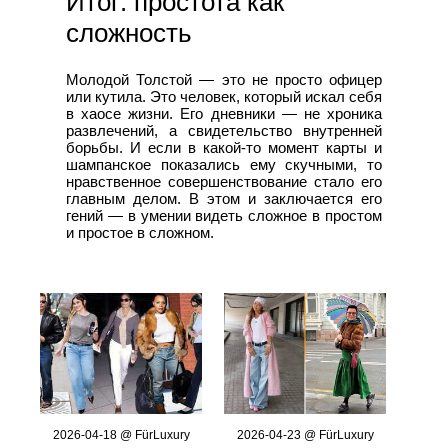
Итог: простота как
сложность
Молодой Толстой — это не просто офицер
или кутила. Это человек, который искал себя
в хаосе жизни. Его дневники — не хроника
развлечений, а свидетельство внутренней
борьбы. И если в какой-то момент карты и
шампанское показались ему скучными, то
нравственное совершенствование стало его
главным делом. В этом и заключается его
гений — в умении видеть сложное в простом
и простое в сложном.
2026-04-18 @ FürLuxury
2026-04-23 @ FürLuxury