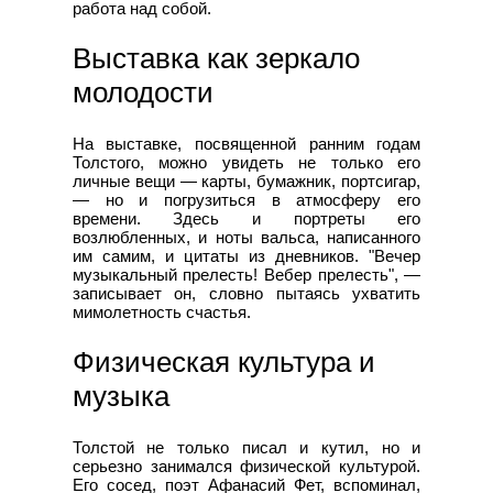
работа над собой.
Выставка как зеркало
молодости
На выставке, посвященной ранним годам
Толстого, можно увидеть не только его
личные вещи — карты, бумажник, портсигар,
— но и погрузиться в атмосферу его
времени. Здесь и портреты его
возлюбленных, и ноты вальса, написанного
им самим, и цитаты из дневников. "Вечер
музыкальный прелесть! Вебер прелесть", —
записывает он, словно пытаясь ухватить
мимолетность счастья.
Физическая культура и
музыка
Толстой не только писал и кутил, но и
серьезно занимался физической культурой.
Его сосед, поэт Афанасий Фет, вспоминал,