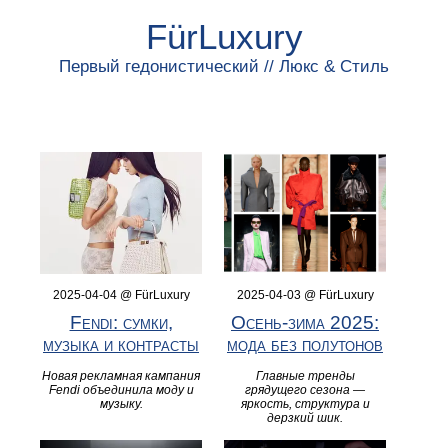
FürLuxury
Первый гедонистический // Люкс & Стиль
2025-04-04 @ FürLuxury
2025-04-03 @ FürLuxury
Fendi: сумки,
Осень-зима 2025:
музыка и контрасты
мода без полутонов
Новая рекламная кампания
Главные тренды
Fendi объединила моду и
грядущего сезона —
музыку.
яркость, структура и
дерзкий шик.