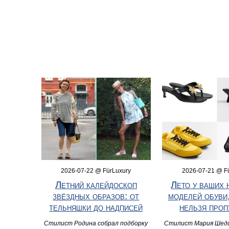
2026-07-22 @ FürLuxury
2026-07-21 @ F
Летний калейдоскоп
Лето у ваших 
звёздных образов: от
моделей обуви
тельняшки до надписей
нельзя проп
Стилист Родина собрал подборку
Стилист Мария Шед