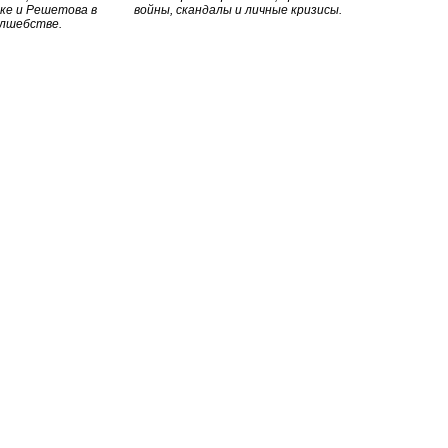
ке и Решетова в
войны, скандалы и личные кризисы.
олшебстве.