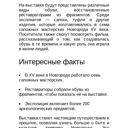
На выставке будут представлены различные
виды обуви, восстановленные
реставраторами из фрагментов. Среди
экспонатов — сапоги, туфли и другие
изделия, которые изготавливались в семи
сапожных мастерских Новгорода XV века.
Посетители также смогут посмотреть фильм,
рассказывающий о том, как создавалась
обувь в те времена и какую роль она играла
в жизни людей.
Интересные факты
В XV веке в Новгороде работало семь
сапожных мастерских.
Реставраторы собрали обувь из
фрагментов, чтобы показать её на выставке.
Экспозиция включает более 200
археологических предметов.
Выставка станет настоящим путешествием в
прошлое, позволяя узнать больше о быте и
культуре древнего Новгорода. Это