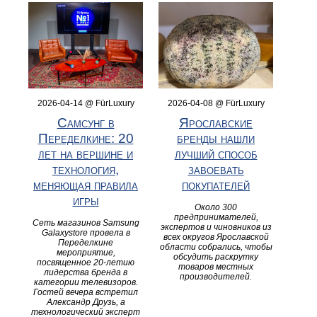
2026-04-14 @ FürLuxury
2026-04-08 @ FürLuxury
Самсунг в
Ярославские
Переделкине: 20
бренды нашли
лет на вершине и
лучший способ
технология,
завоевать
меняющая правила
покупателей
игры
Около 300
предпринимателей,
Сеть магазинов Samsung
экспертов и чиновников из
Galaxystore провела в
всех округов Ярославской
Переделкине
области собрались, чтобы
мероприятие,
обсудить раскрутку
посвященное 20-летию
товаров местных
лидерства бренда в
производителей.
категории телевизоров.
Гостей вечера встретил
Александр Друзь, а
технологический эксперт