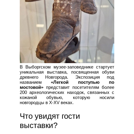
В Выборгском музее-заповеднике стартует
уникальная выставка, посвященная обуви
древнего Новгорода. Экспозиция под
названием
«Легкой поступью по
мостовой»
представит посетителям более
200 археологических находок, связанных с
кожаной обувью, которую носили
новгородцы в X-XV веках.
Что увидят гости
выставки?