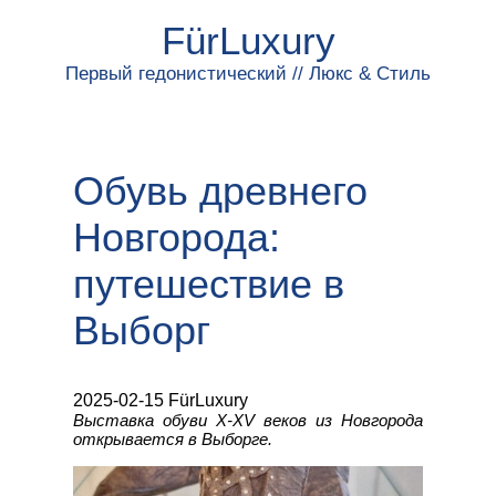
FürLuxury
Первый гедонистический // Люкс & Стиль
Обувь древнего
Новгорода:
путешествие в
Выборг
2025-02-15 FürLuxury
Выставка обуви X-XV веков из Новгорода
открывается в Выборге.