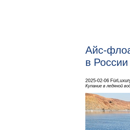
Айс-флоа
в России
2025-02-06 FürLuxur
Купание в ледяной во