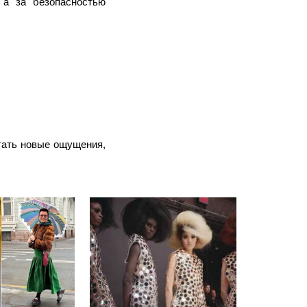
 а за безопасностью
тать новые ощущения,