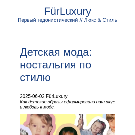
FürLuxury
Первый гедонистический // Люкс & Стиль
Детская мода:
ностальгия по
стилю
2025-06-02 FürLuxury
Как детские образы сформировали наш вкус
и любовь к моде.