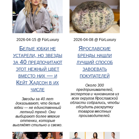
2026-04-15 @ FürLuxury
2026-04-08 @ FürLuxury
Белые юбки не
Ярославские
устарели, но звезды
бренды нашли
за 40 предпочитают
лучший способ
этот нежный цвет
завоевать
вместо них — и
покупателей
Кейт Хадсон в их
Около 300
числе
предпринимателей,
экспертов и чиновников из
всех округов Ярославской
Звезды за 40 лет
области собрались, чтобы
доказывают, что белые
обсудить раскрутку
юбки — не единственный
товаров местных
летний тренд. Они
производителей.
выбирают более мягкие
оттенки, которые
выглядят стильно и свежо.