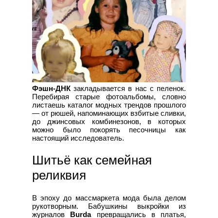
Фэшн-ДНК
закладывается в нас с пеленок.
Перебирая старые фотоальбомы, словно
листаешь каталог модных трендов прошлого
— от рюшей, напоминающих взбитые сливки,
до джинсовых комбинезонов, в которых
можно было покорять песочницы как
настоящий исследователь.
Шитьё как семейная
реликвия
В эпоху до массмаркета мода была делом
рукотворным. Бабушкины выкройки из
журналов
Burda
превращались в платья,