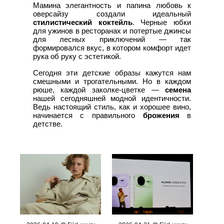
Мамина элегантность и папина любовь к
оверсайзу создали идеальный
стилистический коктейль
. Черные юбки
для ужинов в ресторанах и потертые джинсы
для лесных приключений — так
формировался вкус, в котором комфорт идет
рука об руку с эстетикой.
Сегодня эти детские образы кажутся нам
смешными и трогательными. Но в каждом
рюше, каждой заколке-цветке —
семена
нашей сегодняшней модной идентичности.
Ведь настоящий стиль, как и хорошее вино,
начинается с правильного
брожения
в
детстве.