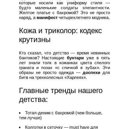
которые носили как униформу стиля —
будто маленькие солдаты элегантности.
Желтое платье с бахромой? Это не просто
наряд, а
манифест
четырехлетнего модника.
Кожа и триколор: кодекс
крутизны
Кто сказал, что детство — время невинных
бантиков? Настоящие
бунтари
уже в пять
лет знали толк в кожанках цвета спелого
граната и позах «с спичкой в зубах». Эти
образы не просто одежда —
доспехи
для
битв на трехколесных «Харлеях».
Главные тренды нашего
детства:
Тотал-деним с бахромой (чем больше,
тем лучше)
Колготки в сеточку — must have для