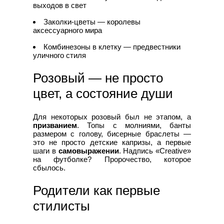
выходов в свет
Заколки-цветы — королевы
аксессуарного мира
Комбинезоны в клетку — предвестники
уличного стиля
Розовый — не просто
цвет, а состояние души
Для некоторых розовый был не этапом, а
призванием
. Топы с молниями, банты
размером с голову, бисерные браслеты —
это не просто детские капризы, а первые
шаги в
самовыражении
. Надпись «Creative»
на футболке? Пророчество, которое
сбылось.
Родители как первые
стилисты