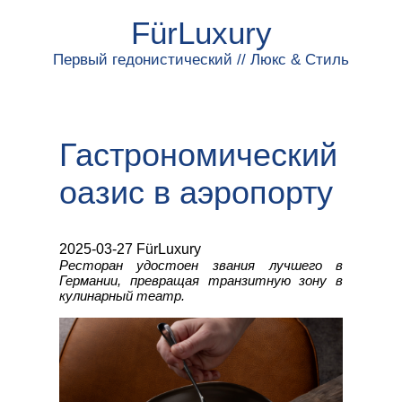
FürLuxury
Первый гедонистический // Люкс & Стиль
Гастрономический
оазис в аэропорту
2025-03-27 FürLuxury
Ресторан удостоен звания лучшего в
Германии, превращая транзитную зону в
кулинарный театр.