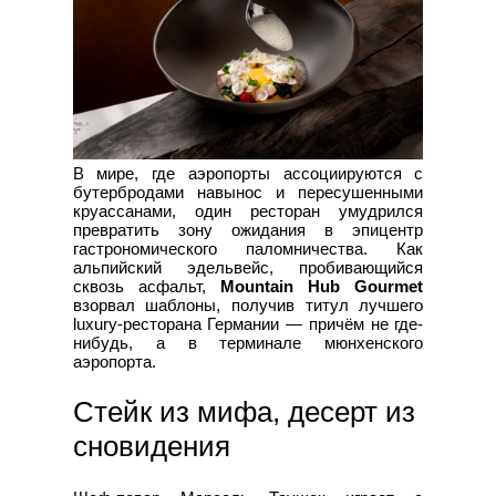
В мире, где аэропорты ассоциируются с
бутербродами навынос и пересушенными
круассанами, один ресторан умудрился
превратить зону ожидания в эпицентр
гастрономического паломничества. Как
альпийский эдельвейс, пробивающийся
сквозь асфальт,
Mountain Hub Gourmet
взорвал шаблоны, получив титул лучшего
luxury-ресторана Германии — причём не где-
нибудь, а в терминале мюнхенского
аэропорта.
Стейк из мифа, десерт из
сновидения