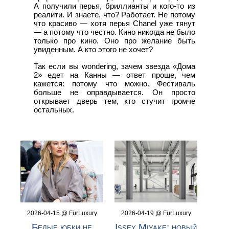
А получили перья, бриллианты и кого-то из
реалити. И знаете, что? Работает. Не потому
что красиво — хотя перья Chanel уже тянут
— а потому что честно. Кино никогда не было
только про кино. Оно про желание быть
увиденным. А кто этого не хочет?
Так если вы wondering, зачем звезда «Дома
2» едет на Канны — ответ проще, чем
кажется: потому что можно. Фестиваль
больше не оправдывается. Он просто
открывает дверь тем, кто стучит громче
остальных.
2026-04-15 @ FürLuxury
2026-04-19 @ FürLuxury
Белые юбки не
Issey Miyake: новый