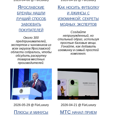
Ярославские
Как носить футболку
бренды нашли
и джинсы с
лучший способ
изюминкой: секреты
завоевать
модных экспертов
покупателей
Создайте
непринужденный, но
Около 300
стильный образ, используя
предпринимателей,
простые базовые вещи.
экспертов и чиновников из
Узнайте, как добавить
всех округов Ярославской
изюминку в самый простой
области собрались, чтобы
комплект.
обсудить раскрутку
товаров местных
производителей.
2026-05-29 @ FürLuxury
2026-04-21 @ FürLuxury
Плюсы и минусы
МТС начал прием