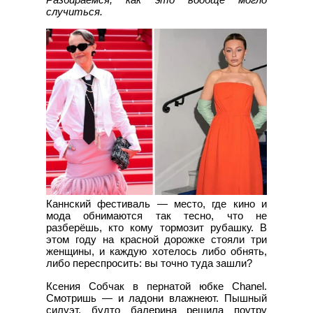
случиться.
Каннский фестиваль — место, где кино и
мода обнимаются так тесно, что не
разберёшь, кто кому тормозит рубашку. В
этом году на красной дорожке стояли три
женщины, и каждую хотелось либо обнять,
либо переспросить: вы точно туда зашли?
Ксения Собчак в пернатой юбке Chanel.
Смотришь — и ладони влажнеют. Пышный
силуэт, будто балерина решила поутру