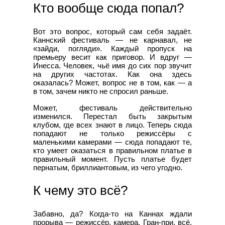
Кто вообще сюда попал?
Вот это вопрос, который сам себя задаёт.
Каннский фестиваль — не карнавал, не
«зайди, погляди». Каждый пропуск на
премьеру весит как приговор. И вдруг —
Инесса. Человек, чьё имя до сих пор звучит
на других частотах. Как она здесь
оказалась? Может, вопрос не в том, как — а
в том, зачем никто не спросил раньше.
Может, фестиваль действительно
изменился. Перестал быть закрытым
клубом, где всех знают в лицо. Теперь сюда
попадают не только режиссёры с
маленькими камерами — сюда попадают те,
кто умеет оказаться в правильном платье в
правильный момент. Пусть платье будет
пернатым, бриллиантовым, из чего угодно.
К чему это всё?
Забавно, да? Когда-то на Каннах ждали
прорыва — режиссёр, камера, Гран-при, всё.