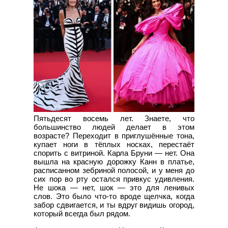
Пятьдесят восемь лет. Знаете, что
большинство людей делает в этом
возрасте? Переходит в приглушённые тона,
купает ноги в тёплых носках, перестаёт
спорить с витриной. Карла Бруни — нет. Она
вышла на красную дорожку Канн в платье,
расписанном зебриной полосой, и у меня до
сих пор во рту остался привкус удивления.
Не шока — нет, шок — это для ленивых
слов. Это было что-то вроде щелчка, когда
забор сдвигается, и ты вдруг видишь огород,
который всегда был рядом.