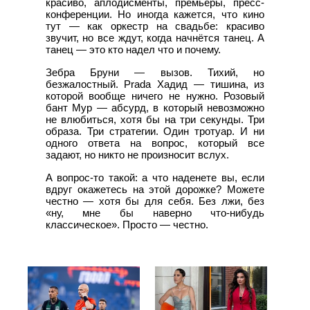
красиво, аплодисменты, премьеры, пресс-
конференции. Но иногда кажется, что кино
тут — как оркестр на свадьбе: красиво
звучит, но все ждут, когда начнётся танец. А
танец — это кто надел что и почему.
Зебра Бруни — вызов. Тихий, но
безжалостный. Prada Хадид — тишина, из
которой вообще ничего не нужно. Розовый
бант Мур — абсурд, в который невозможно
не влюбиться, хотя бы на три секунды. Три
образа. Три стратегии. Один тротуар. И ни
одного ответа на вопрос, который все
задают, но никто не произносит вслух.
А вопрос-то такой: а что наденете вы, если
вдруг окажетесь на этой дорожке? Можете
честно — хотя бы для себя. Без лжи, без
«ну, мне бы наверно что-нибудь
классическое». Просто — честно.