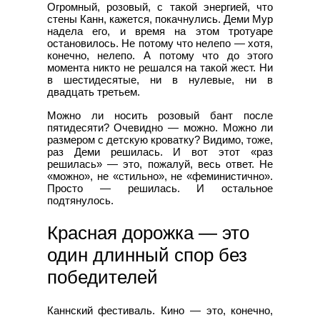
Огромный, розовый, с такой энергией, что
стены Канн, кажется, покачнулись. Деми Мур
надела его, и время на этом тротуаре
остановилось. Не потому что нелепо — хотя,
конечно, нелепо. А потому что до этого
момента никто не решался на такой жест. Ни
в шестидесятые, ни в нулевые, ни в
двадцать третьем.
Можно ли носить розовый бант после
пятидесяти? Очевидно — можно. Можно ли
размером с детскую кроватку? Видимо, тоже,
раз Деми решилась. И вот этот «раз
решилась» — это, пожалуй, весь ответ. Не
«можно», не «стильно», не «феминистично».
Просто — решилась. И остальное
подтянулось.
Красная дорожка — это
один длинный спор без
победителей
Каннский фестиваль. Кино — это, конечно,