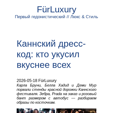
FürLuxury
Первый гедонистический // Люкс & Стиль
Каннский дресс-
код: кто укусил
вкуснее всех
2026-05-18 FürLuxury
Карла Бруни, Белла Хадид и Деми Мур
порвали стенды красной дорожки Каннского
фестиваля. Зебра, Prada на заказ и розовый
бант размером с автобус — разбираем
образы по косточкам.