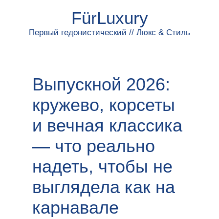
FürLuxury
Первый гедонистический // Люкс & Стиль
Выпускной 2026:
кружево, корсеты
и вечная классика
— что реально
надеть, чтобы не
выглядела как на
карнавале