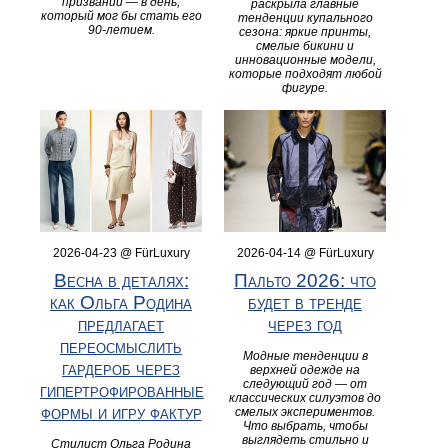
призвании — в день,
раскрыла главные
который мог бы стать его
тенденции купального
90-летием.
сезона: яркие принты,
смелые бикини и
инновационные модели,
которые подходят любой
фигуре.
2026-04-23 @ FürLuxury
2026-04-14 @ FürLuxury
Весна в деталях:
Пальто 2026: что
как Ольга Родина
будет в тренде
предлагает
через год
переосмыслить
Модные тенденции в
гардероб через
верхней одежде на
следующий год — от
гипертрофированные
классических силуэтов до
формы и игру фактур
смелых экспериментов.
Что выбрать, чтобы
выглядеть стильно и
Стилист Ольга Родина