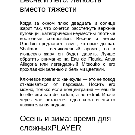
вместо тяжести
Когда за окном плюс двадцать и солнце
жарит так, что хочется расстегнуть верхние
пуговицы, категорически неуместны плотные
восточные composition. Весной и летом
Guerlain предлагает темы, которые дышат.
Shalimar — великолепный аромат, но в
июньскую жару он будет давить. Лучше
обратить внимание на Eau de Fleuria, Aqua
Allegoria или легендарный Mitsouko с его
прохладной зеленью и белыми цветами.
Ключевое правило: каникулы — это не повод
отказываться от парфюма. Носить его
можно, только если концентрация — eau de
toilette или eau de parfum, а не extrait. Иначе
через час останется одна кожа и чья-то
уважительная подача.
Осень и зима: время для
сложныхPLAYER