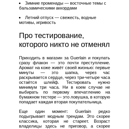
Зимние променады — восточные темы с
бальзамическими аккордами
Летний отпуск — свежесть, водные
мотивы, игривость
Про тестирование,
которого никто не отменял
Приходить в магазин за Guerlain и покупать
сразу флакон — это почти преступление.
Аромат на коже живёт своей жизнью: первые
минуты — это шапка, через час
раскрывается сердце, через три-четыре часа
остаётся шлейф. Тестировать нужно
минимум три часа. Ни в коем случае не
выбирать по первому впечатлению на
бумажном тестере — это ловушка, в которую
попадает каждая вторая покупательница.
Еще один момент: Guerlain редко
подыгрывает модным трендам. Это скорее
классика, которая не стареет. Возраст
владелицы здесь не приговор, а скорее