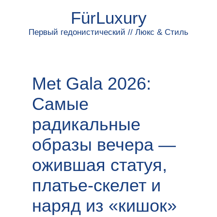
FürLuxury
Первый гедонистический // Люкс & Стиль
Met Gala 2026:
Самые
радикальные
образы вечера —
ожившая статуя,
платье-скелет и
наряд из «кишок»