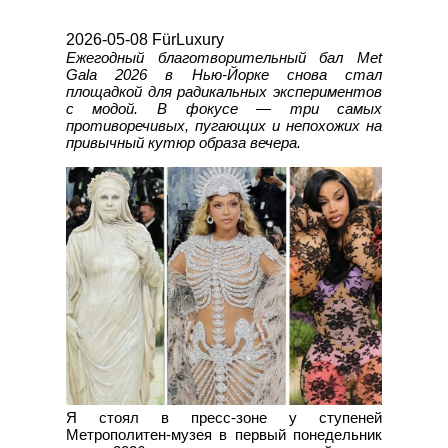
2026-05-08 FürLuxury
Ежегодный благотворительный бал Met
Gala 2026 в Нью-Йорке снова стал
площадкой для радикальных экспериментов
с модой. В фокусе — три самых
противоречивых, пугающих и непохожих на
привычный кутюр образа вечера.
Я стоял в пресс-зоне у ступеней
Метрополитен-музея в первый понедельник