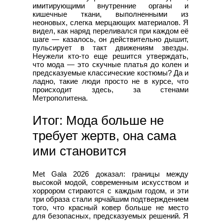
имитирующими внутренние органы и
кишечные ткани, выполненными из
неоновых, слегка мерцающих материалов. Я
видел, как наряд переливался при каждом её
шаге — казалось, он действительно дышит,
пульсирует в такт движениям звезды.
Неужели кто-то еще решится утверждать,
что мода — это скучные платья до колен и
предсказуемые классические костюмы? Да и
ладно, такие люди просто не в курсе, что
происходит здесь, за стенами
Метрополитена.
Итог: Мода больше не
требует жертв, она сама
ими становится
Met Gala 2026 доказал: границы между
высокой модой, современным искусством и
хоррором стираются с каждым годом, и эти
три образа стали ярчайшим подтверждением
того, что красный ковер больше не место
для безопасных, предсказуемых решений. Я