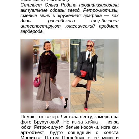
Стилист Ольга Родина проанализировала
актуальные образы звезд. Ретро-мотивы,
смелые мини и кружевная графика — как
дивы российского шоу-бизнеса
интерпретируют классический предмет
гардероба.
Помню тот вечер. Листала ленту, замерла на
фото Брухуновой. Не из-за хайпа — из-за
юбки. Ретро-силуэт, белые носочки, нога как
арт-объект, будто сошедший с холста
Магритта. Потом Погребняк с её мини и