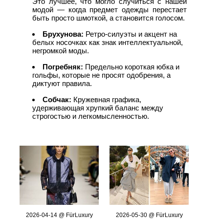
Это лучшее, что могло случиться с нашей
модой — когда предмет одежды перестает
быть просто шмоткой, а становится голосом.
Брухунова:
Ретро-силуэты и акцент на
белых носочках как знак интеллектуальной,
негромкой моды.
Погребняк:
Предельно короткая юбка и
гольфы, которые не просят одобрения, а
диктуют правила.
Собчак:
Кружевная графика,
удерживающая хрупкий баланс между
строгостью и легкомысленностью.
2026-04-14 @ FürLuxury
2026-05-30 @ FürLuxury