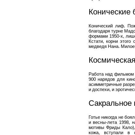
Конические 
Конический лиф. Пож
благодаря турне Ма
формами 1950-х, лише
Кстати, корни этого 
медведя Нана. Милое 
Космическая
Работа над фильмом 
900 нарядов для кин
асимметричные разре
и доспехи, и эротиче
Сакральное 
Готье никогда не боя
и весны-лета 1998, 
мотивы Фриды Кало),
кожа, вступали в