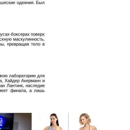
ашеские одеяния. Был
русах-боксерах поверх
скную маскулинность.
лы, превращая тело в
свою лабораторию для
а, Хайдер Акерманн и
ран Лантинк, наследие
имеет финала, а лишь