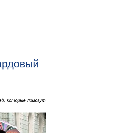
ардовый
зд, которые помогут