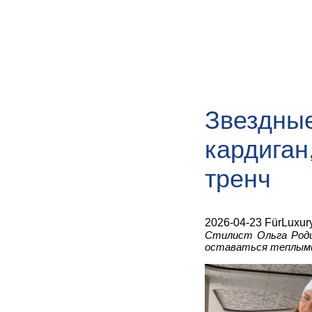
Звездные
кардиган
тренч
2026-04-23 FürLuxur
Стилист Ольга Роди
оставаться теплыми