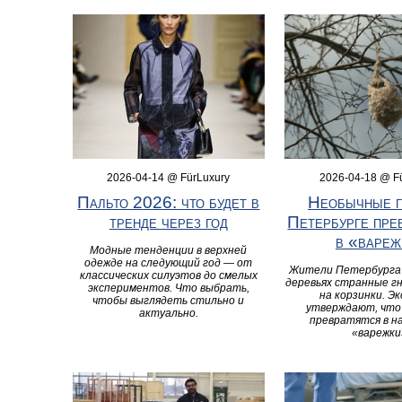
2026-04-14 @ FürLuxury
2026-04-18 @ F
Пальто 2026: что будет в
Необычные г
тренде через год
Петербурге пре
в «вареж
Модные тенденции в верхней
одежде на следующий год — от
Жители Петербурга
классических силуэтов до смелых
деревьях странные гн
экспериментов. Что выбрать,
на корзинки. Э
чтобы выглядеть стильно и
утверждают, что 
актуально.
превратятся в 
«варежки