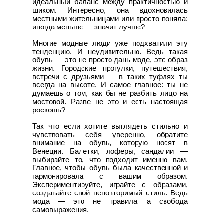
идеальный баланс между практичностью и
шиком. Интересно, она вдохновилась
местными жительницами или просто поняла:
иногда меньше — значит лучше?
Многие модные люди уже подхватили эту
тенденцию. И неудивительно. Ведь такая
обувь — это не просто дань моде, это образ
жизни. Городские прогулки, путешествия,
встречи с друзьями — в таких туфлях ты
всегда на высоте. И самое главное: ты не
думаешь о том, как бы не разбить лицо на
мостовой. Разве не это и есть настоящая
роскошь?
Так что если хотите выглядеть стильно и
чувствовать себя уверенно, обратите
внимание на обувь, которую носят в
Венеции. Балетки, лоферы, сандалии —
выбирайте то, что подходит именно вам.
Главное, чтобы обувь была качественной и
гармонировала с вашим образом.
Экспериментируйте, играйте с образами,
создавайте свой неповторимый стиль. Ведь
мода — это не правила, а свобода
самовыражения.