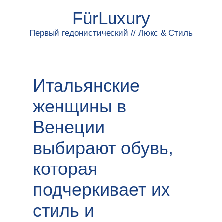
FürLuxury
Первый гедонистический // Люкс & Стиль
Итальянские
женщины в
Венеции
выбирают обувь,
которая
подчеркивает их
стиль и