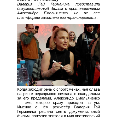
Валерия Гай Германика представила
документальный фильм о противоречивом
Александре Емельяненко, но не все
платформы захотели его транслировать.
Когда заходит речь о спортсменах, чья слава
на ринге неразрывно связана с скандалами
за его пределами, Александр Емельяненко
— имя, которое сразу приходит на ум.
Именно о нём режиссёр Валерия Гай
Германика решила снять документальный
фильм, погрузив зрителя в мир противоречий