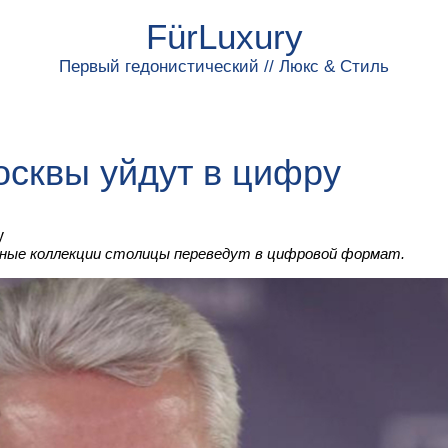
FürLuxury
Первый гедонистический // Люкс & Стиль
сквы уйдут в цифру
y
ейные коллекции столицы переведут в цифровой формат.