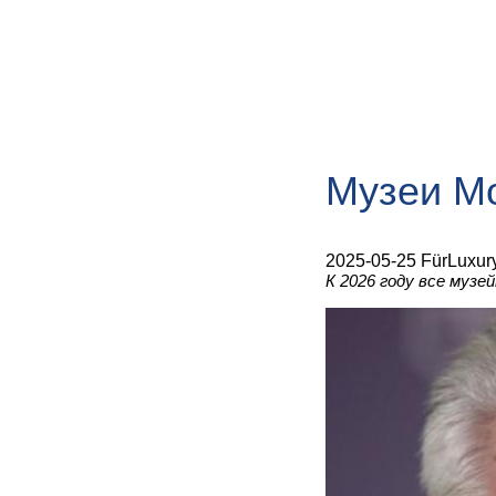
Музеи Мо
2025-05-25 FürLuxur
К 2026 году все муз