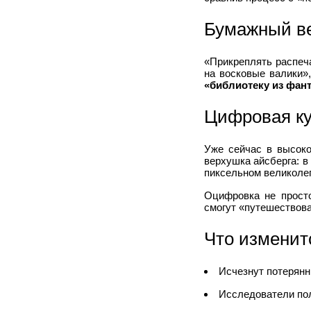
Бумажный ве
«Прикреплять распеч
на восковые валики»
«библиотеку из фан
Цифровая к
Уже сейчас в высоко
верхушка айсберга: в
пиксельном великоле
Оцифровка не прост
смогут «путешествова
Что изменит
Исчезнут потерянн
Исследователи пол