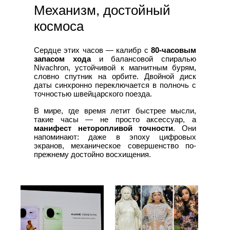
Механизм, достойный
космоса
Сердце этих часов — калибр с
80-часовым
запасом хода
и балансовой спиралью
Nivachron, устойчивой к магнитным бурям,
словно спутник на орбите. Двойной диск
даты синхронно переключается в полночь с
точностью швейцарского поезда.
В мире, где время летит быстрее мысли,
такие часы — не просто аксессуар, а
манифест неторопливой точности
. Они
напоминают: даже в эпоху цифровых
экранов, механическое совершенство по-
прежнему достойно восхищения.