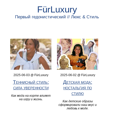
FürLuxury
Первый гедонистический // Люкс & Стиль
2025-06-03 @ FürLuxury
2025-06-02 @ FürLuxury
Теннисный стиль:
Детская мода:
сила уверенности
ностальгия по
стилю
Как мода на корте влияет
на игру и жизнь.
Как детские образы
сформировали наш вкус и
любовь к моде.