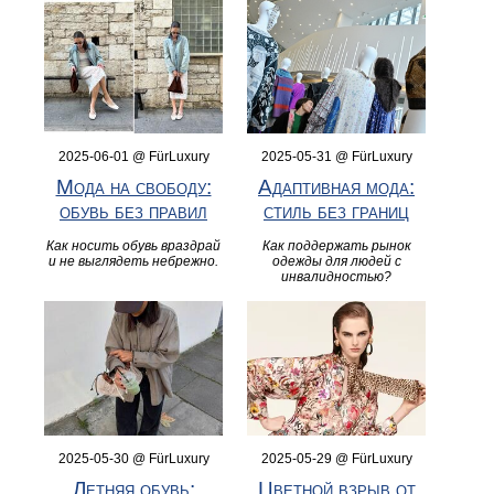
2025-06-01 @ FürLuxury
2025-05-31 @ FürLuxury
Мода на свободу:
Адаптивная мода:
обувь без правил
стиль без границ
Как носить обувь враздрай
Как поддержать рынок
и не выглядеть небрежно.
одежды для людей с
инвалидностью?
2025-05-30 @ FürLuxury
2025-05-29 @ FürLuxury
Летняя обувь:
Цветной взрыв от