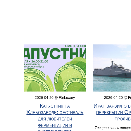
2026-04-20 @ FürLuxury
2026-04-20 @ F
Капустник на
Иран заявил о 
Хлебозаводе: фестиваль
перекрытии Ор
для любителей
пролив
ферментации и
Тегеран вновь пригр